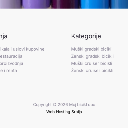
nja
Kategorije
ikala i uslovi kupovine
Muški gradski bicikli
restauracija
Ženski gradski bicikli
 proizvodnja
Muški cruiser bicikli
e i renta
Ženski cruiser bicikli
Copyright © 2026 Moj bicikl doo
Web Hosting Srbija