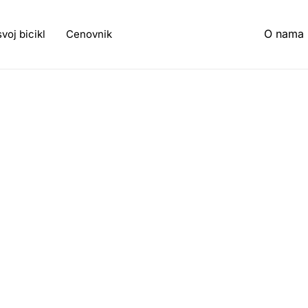
O nama
svoj bicikl
Cenovnik