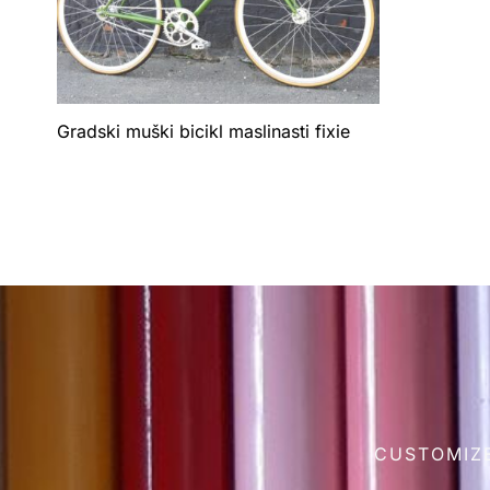
Gradski muški bicikl maslinasti fixie
CUSTOMIZE