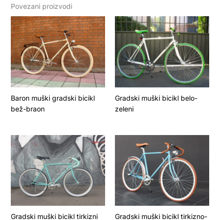
Povezani proizvodi
Baron muški gradski bicikl
Gradski muški bicikl belo-
bež-braon
zeleni
Gradski muški bicikl tirkizni
Gradski muški bicikl tirkizno-