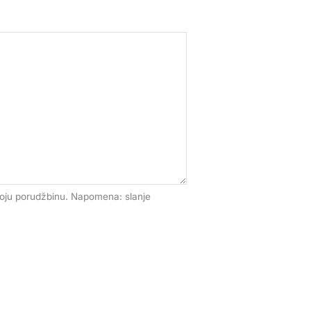
voju porudžbinu. Napomena: slanje