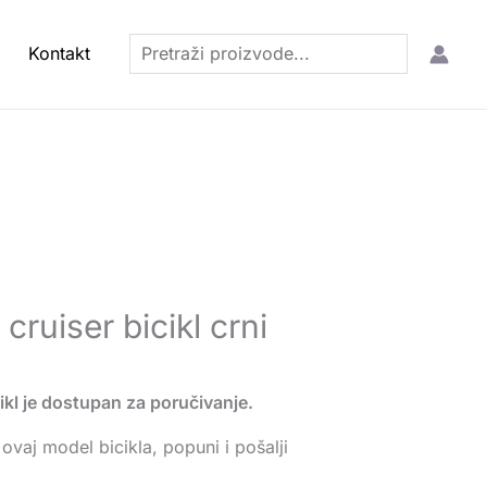
Pretraga
Kontakt
cruiser bicikl crni
ikl je dostupan za poručivanje.
ovaj model bicikla, popuni i pošalji