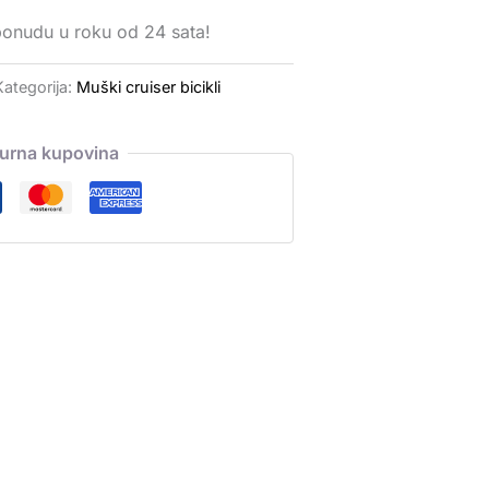
ponudu u roku od 24 sata!
Kategorija:
Muški cruiser bicikli
gurna kupovina