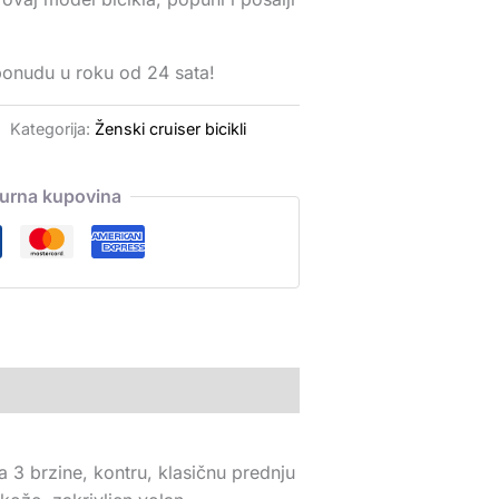
ponudu u roku od 24 sata!
Kategorija:
Ženski cruiser bicikli
gurna kupovina
 3 brzine, kontru, klasičnu prednju