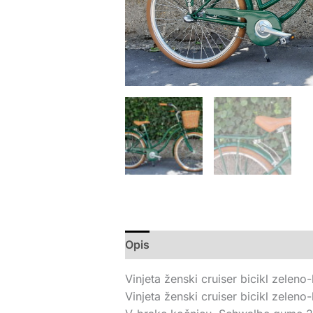
Opis
Vinjeta ženski cruiser bicikl zeleno
Vinjeta ženski cruiser bicikl zelen