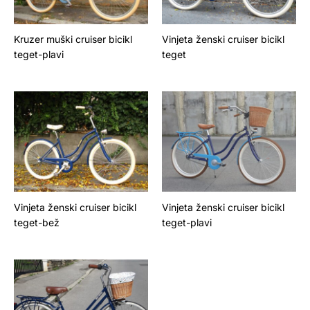
Kruzer muški cruiser bicikl
Vinjeta ženski cruiser bicikl
teget-plavi
teget
Vinjeta ženski cruiser bicikl
Vinjeta ženski cruiser bicikl
teget-bež
teget-plavi