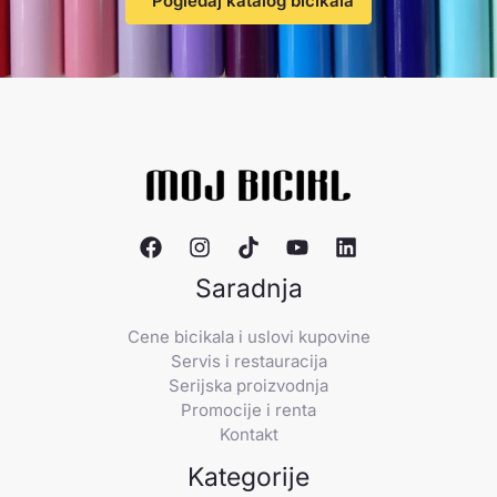
Pogledaj katalog bicikala
Saradnja
Cene bicikala i uslovi kupovine
Servis i restauracija
Serijska proizvodnja
Promocije i renta
Kontakt
Kategorije