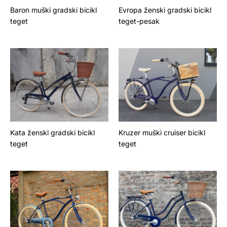
Baron muški gradski bicikl
Evropa ženski gradski bicikl
teget
teget-pesak
Kata ženski gradski bicikl
Kruzer muški cruiser bicikl
teget
teget