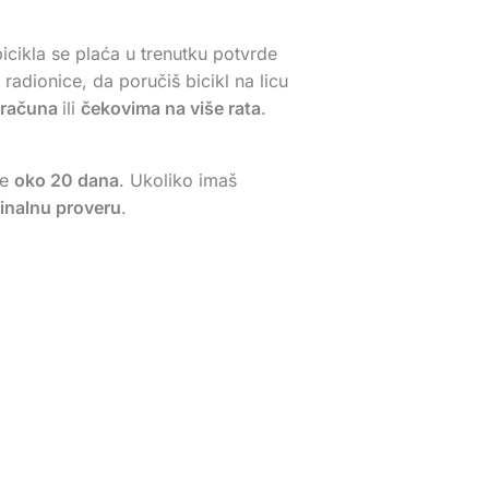
icikla se plaća u trenutku potvrde
adionice, da poručiš bicikl na licu
 računa
ili
čekovima na više rata
.
je
oko 20 dana
. Ukoliko imaš
finalnu proveru
.