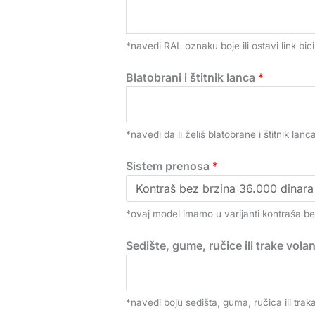
*navedi RAL oznaku boje ili ostavi link bici
Blatobrani i štitnik lanca
*
*navedi da li želiš blatobrane i štitnik lanca 
Sistem prenosa
*
*ovaj model imamo u varijanti kontraša be
Sedište, gume, ručice ili trake vola
*navedi boju sedišta, guma, ručica ili trak