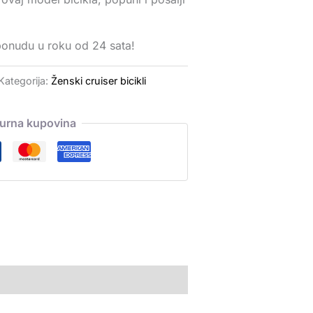
ponudu u roku od 24 sata!
Kategorija:
Ženski cruiser bicikli
gurna kupovina