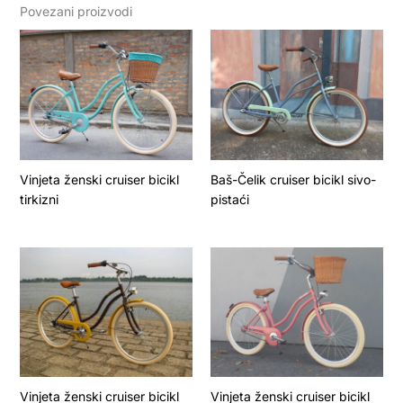
Povezani proizvodi
Vinjeta ženski cruiser bicikl
Baš-Čelik cruiser bicikl sivo-
tirkizni
pistaći
Vinjeta ženski cruiser bicikl
Vinjeta ženski cruiser bicikl